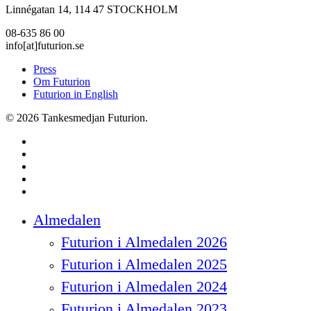
Linnégatan 14, 114 47 STOCKHOLM
08-635 86 00
info[at]futurion.se
Press
Om Futurion
Futurion in English
© 2026 Tankesmedjan Futurion.
twitter
facebook
linkedin
instagram
spotify
Close
Almedalen
Menu
Futurion i Almedalen 2026
Futurion i Almedalen 2025
Futurion i Almedalen 2024
Futurion i Almedalen 2023