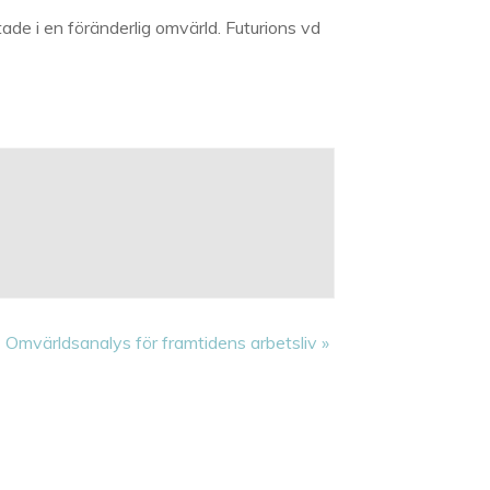
e i en föränderlig omvärld. Futurions vd
Omvärldsanalys för framtidens arbetsliv
»