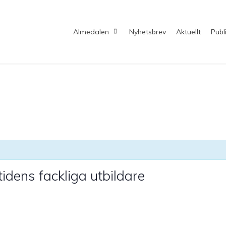
Almedalen
Nyhetsbrev
Aktuellt
Publ
idens fackliga utbildare