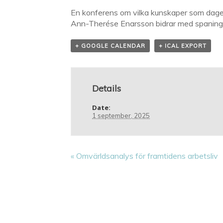
En konferens om vilka kunskaper som dagen
Ann-Therése Enarsson bidrar med spaninga
+ GOOGLE CALENDAR
+ ICAL EXPORT
Details
Date:
1 september, 2025
«
Omvärldsanalys för framtidens arbetsliv