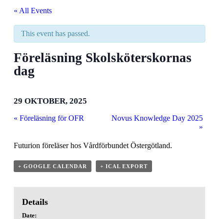
« All Events
This event has passed.
Föreläsning Skolsköterskornas
dag
29 OKTOBER, 2025
«
Föreläsning för OFR
Novus Knowledge Day 2025
»
Futurion föreläser hos Vårdförbundet Östergötland.
+ GOOGLE CALENDAR
+ ICAL EXPORT
Details
Date: