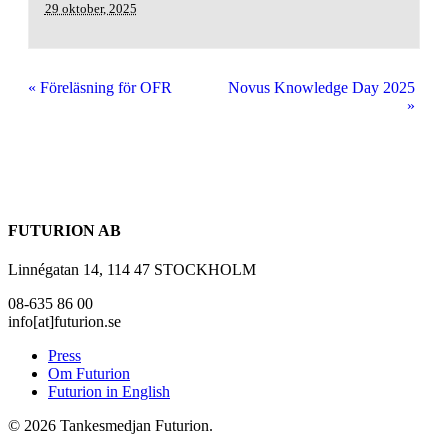
29 oktober, 2025
«
Föreläsning för OFR
Novus Knowledge Day 2025
»
FUTURION AB
Linnégatan 14, 114 47 STOCKHOLM
08-635 86 00
info[at]futurion.se
Press
Om Futurion
Futurion in English
© 2026 Tankesmedjan Futurion.