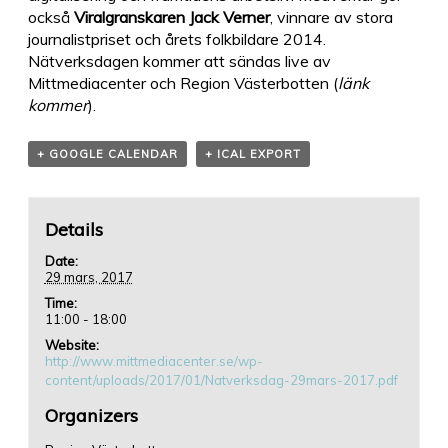
också
Viralgranskaren Jack Verner
, vinnare av stora
journalistpriset och årets folkbildare 2014.
Nätverksdagen kommer att sändas live av
Mittmediacenter och Region Västerbotten (
länk
kommer
).
+ GOOGLE CALENDAR
+ ICAL EXPORT
Details
Date:
29 mars, 2017
Time:
11:00 - 18:00
Website:
http://www.mittmediacenter.se/wp-
content/uploads/2017/01/Natverksdag-29mars-2017.pdf
Organizers