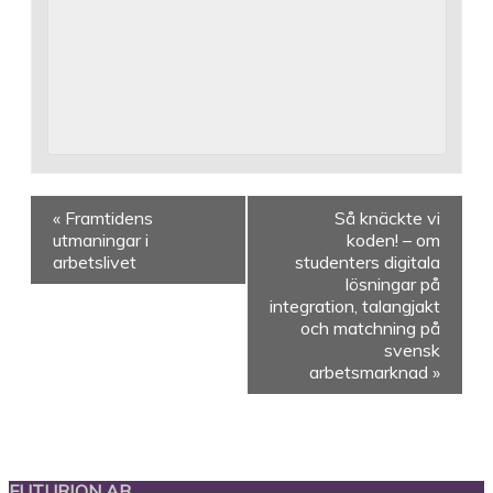
«
Framtidens
Så knäckte vi
utmaningar i
koden! – om
arbetslivet
studenters digitala
lösningar på
integration, talangjakt
och matchning på
svensk
arbetsmarknad
»
FUTURION AB