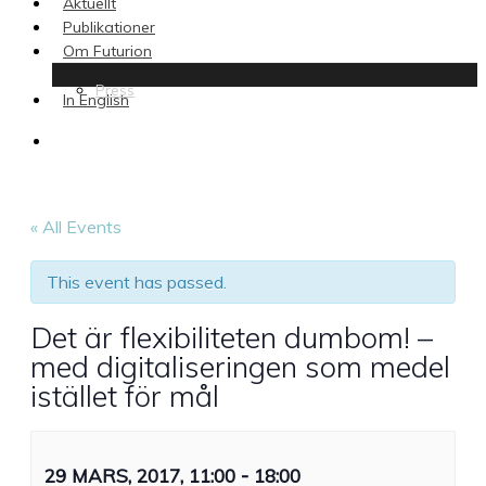
Aktuellt
Publikationer
Om Futurion
Press
In English
search
« All Events
This event has passed.
Det är flexibiliteten dumbom! –
med digitaliseringen som medel
istället för mål
-
29 MARS, 2017, 11:00
18:00