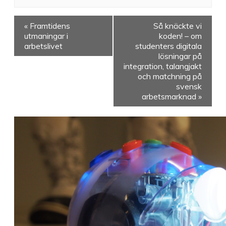
«
Framtidens
Så knäckte vi
utmaningar i
koden! – om
arbetslivet
studenters digitala
lösningar på
integration, talangjakt
och matchning på
svensk
arbetsmarknad
»