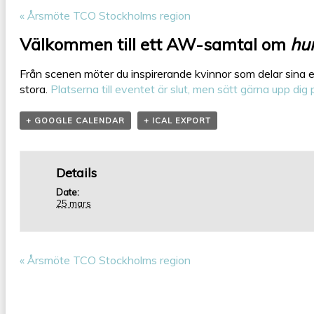
«
Årsmöte TCO Stockholms region
Välkommen till ett AW-samtal om
hur
Från scenen möter du inspirerande kvinnor som delar sina er
stora.
Platserna till eventet är slut, men sätt gärna upp dig 
+ GOOGLE CALENDAR
+ ICAL EXPORT
Details
Date:
25 mars
«
Årsmöte TCO Stockholms region