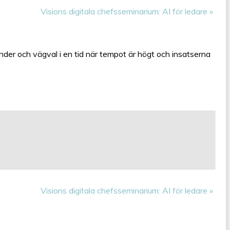
Visions digitala chefsseminarium: AI för ledare
»
inder och vägval i en tid när tempot är högt och insatserna
Visions digitala chefsseminarium: AI för ledare
»