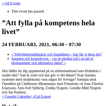
« All Events
This event has passed.
”Att fylla på kompetens hela
livet”
-
24 FEBRUARI, 2021, 06:30
07:30
«
Självförtroendeknäck och framtidstro – hur får vi ihop det?
Sanning och konsekvens – var är medias roll i en tid av
ekokammare och alternativa fakta?
»
Hur håller du dig uppdaterad på en arbetsmarknad som förändras i
snabb takt? Vad är svårt och hur gör vi det lättare? Kan franska
systemet med studiekonto vara något för Sverige? Samtala med
Opodden på Clubhouse tillsammans med Futurions vd Ann-Therése
Enarsson, Ann-Sofi Sjöberg, Emilia Nygren, Gunilla Mild Nygren
och Jan Paulusz.
+ Google Calendar
+ iCal Export