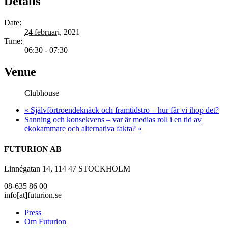
Details
Date:
24 februari, 2021
Time:
06:30 - 07:30
Venue
Clubhouse
«
Självförtroendeknäck och framtidstro – hur får vi ihop det?
Sanning och konsekvens – var är medias roll i en tid av
ekokammare och alternativa fakta?
»
FUTURION AB
Linnégatan 14, 114 47 STOCKHOLM
08-635 86 00
info[at]futurion.se
Press
Om Futurion