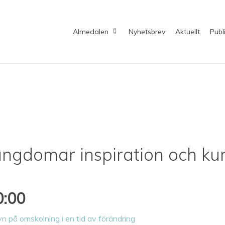
Almedalen
Nyhetsbrev
Aktuellt
Publ
ungdomar inspiration och k
0:00
n på omskolning i en tid av förändring