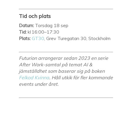
Tid och plats
Datum:
Torsdag 18 sep
Tid:
kl 16:00–17:30
Plats:
GT30
, Grev Turegatan 30, Stockholm
Futurion arrangerar sedan 2023 en serie
After Work-samtal på temat AI &
jämställdhet som baserar sig på boken
Felkod Kvinna
. Håll utkik för fler kommande
events under året.