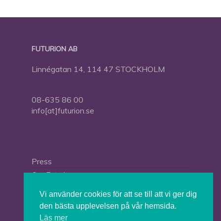
FUTURION AB
Linnégatan 14, 114 47 STOCKHOLM
08-635 86 00
info[at]futurion.se
Press
Om Futurion
Futurion in English
Vi använder cookies för att se till att vi ger dig
den bästa upplevelsen på vår hemsida.
Läs mer