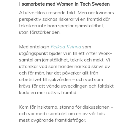
I samarbete med Women in Tech Sweden
AI utvecklas i rasande takt. Men när kvinnors
perspektiv saknas riskerar vi en framtid där
tekniken inte bara speglar ojämställdhet,
utan förstärker den.
Med antologin
Felkod Kvinna
som
utgångspunkt bjuder vi in till ett After Work-
samtal om jämställdhet, teknik och makt. Vi
utforskar vad som händer när kod skrivs av
och för män, hur det påverkar allt från
arbetslivet till sjukvården – och vad som
krävs för att vända utvecklingen och faktiskt
koda en mer rättvis framtid.
Kom för insikterna, stanna för diskussionen –
och var med i samtalet om en av vår tids
mest avgörande framtidsfrågor.