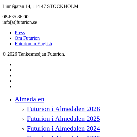
Linnégatan 14, 114 47 STOCKHOLM
08-635 86 00
info[at]futurion.se
Press
Om Futurion
Futurion in English
© 2026 Tankesmedjan Futurion.
twitter
facebook
linkedin
instagram
spotify
Close
Almedalen
Menu
Futurion i Almedalen 2026
Futurion i Almedalen 2025
Futurion i Almedalen 2024