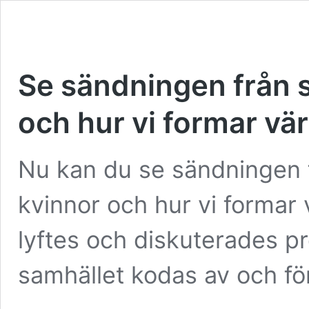
Se sändningen från s
och hur vi formar vä
Nu kan du se sändningen 
kvinnor och hur vi formar 
lyftes och diskuterades p
samhället kodas av och fö