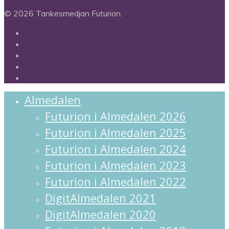
© 2026 Tankesmedjan Futurion.
twitter
facebook
linkedin
instagram
spotify
Close
Almedalen
Menu
Futurion i Almedalen 2026
Futurion i Almedalen 2025
Futurion i Almedalen 2024
Futurion i Almedalen 2023
Futurion i Almedalen 2022
DigitAlmedalen 2021
DigitAlmedalen 2020