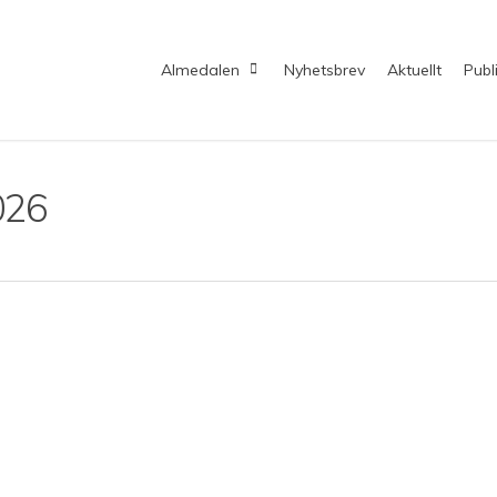
Almedalen
Nyhetsbrev
Aktuellt
Publ
026