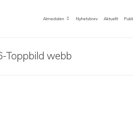
Almedalen
Nyhetsbrev
Aktuellt
Publ
6-Toppbild webb