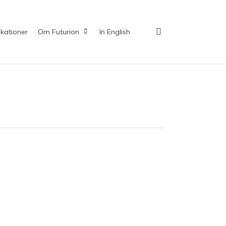
search
ikationer
Om Futurion
In English