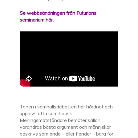
Se webbsändningen från Futurions
seminarium här.
Tonen i samhällsdebatten har hårdnat och
upplevs ofta som hatisk.
Meningsmotståndare bemöter sällan
varandras bästa argument och människor
beskrivs som onda – eller fiender – bara för