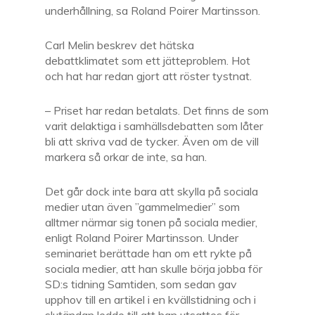
underhållning, sa Roland Poirer Martinsson.
Carl Melin beskrev det hätska
debattklimatet som ett jätteproblem. Hot
och hat har redan gjort att röster tystnat.
– Priset har redan betalats. Det finns de som
varit delaktiga i samhällsdebatten som låter
bli att skriva vad de tycker. Även om de vill
markera så orkar de inte, sa han.
Det går dock inte bara att skylla på sociala
medier utan även ”gammelmedier” som
alltmer närmar sig tonen på sociala medier,
enligt Roland Poirer Martinsson. Under
seminariet berättade han om ett rykte på
sociala medier, att han skulle börja jobba för
SD:s tidning Samtiden, som sedan gav
upphov till en artikel i en kvällstidning och i