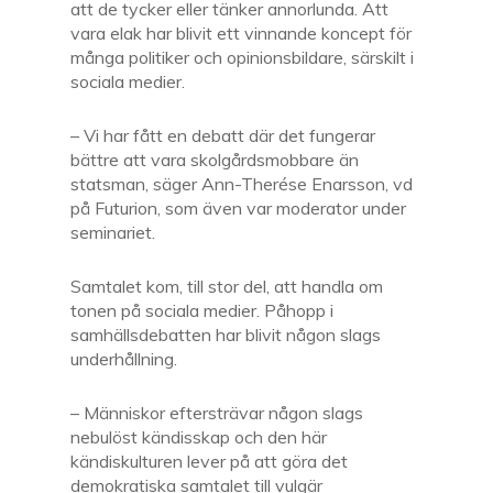
att de tycker eller tänker annorlunda. Att
vara elak har blivit ett vinnande koncept för
många politiker och opinionsbildare, särskilt i
sociala medier.
– Vi har fått en debatt där det fungerar
bättre att vara skolgårdsmobbare än
statsman, säger Ann-Therése Enarsson, vd
på Futurion, som även var moderator under
seminariet.
Samtalet kom, till stor del, att handla om
tonen på sociala medier. Påhopp i
samhällsdebatten har blivit någon slags
underhållning.
– Människor eftersträvar någon slags
nebulöst kändisskap och den här
kändiskulturen lever på att göra det
demokratiska samtalet till vulgär