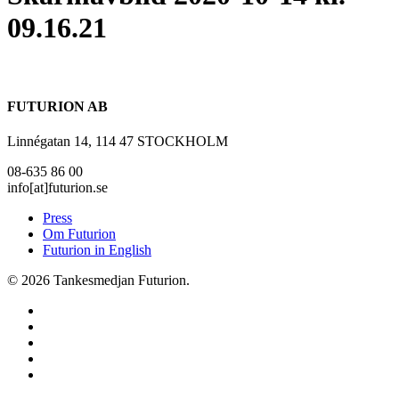
09.16.21
FUTURION AB
Linnégatan 14, 114 47 STOCKHOLM
08-635 86 00
info[at]futurion.se
Press
Om Futurion
Futurion in English
© 2026 Tankesmedjan Futurion.
twitter
facebook
linkedin
instagram
spotify