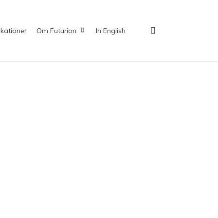
search
ikationer
Om Futurion
In English