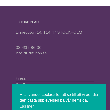
FUTURION AB
Linnégatan 14, 114 47 STOCKHOLM
08-635 86 00
info[at]futurion.se
Press
Om Futurion
Futurion in English
Vi använder cookies för att se till att vi ger dig
den bästa upplevelsen på vår hemsida.
Läs mer