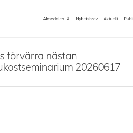
Almedalen
Nyhetsbrev
Aktuellt
Publ
s förvärra nästan
rukostseminarium 20260617