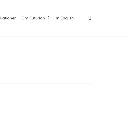
search
ikationer
Om Futurion
In English