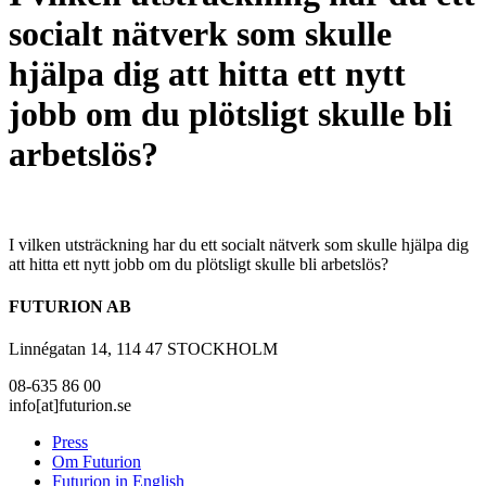
socialt nätverk som skulle
hjälpa dig att hitta ett nytt
jobb om du plötsligt skulle bli
arbetslös?
I vilken utsträckning har du ett socialt nätverk som skulle hjälpa dig
att hitta ett nytt jobb om du plötsligt skulle bli arbetslös?
FUTURION AB
Linnégatan 14, 114 47 STOCKHOLM
08-635 86 00
info[at]futurion.se
Press
Om Futurion
Futurion in English