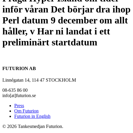
inför våran Det börjar dra ihop
Perl datum 9 december om allt
håller, v Har ni landat i ett
preliminärt startdatum
FUTURION AB
Linnégatan 14, 114 47 STOCKHOLM
08-635 86 00
info[at]futurion.se
Press
Om Futurion
Futurion in English
© 2026 Tankesmedjan Futurion.