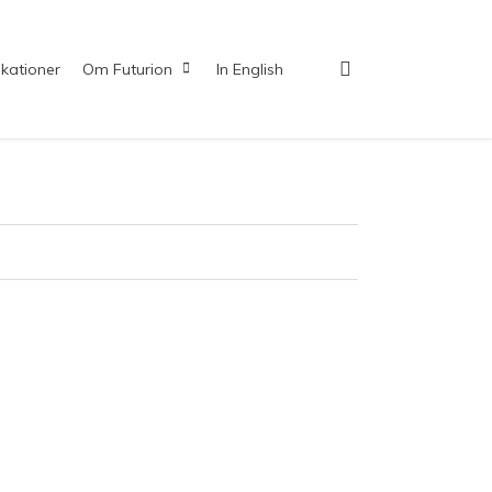
search
ikationer
Om Futurion
In English