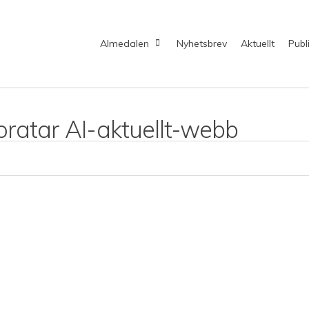
Almedalen
Nyhetsbrev
Aktuellt
Publ
ratar AI-aktuellt-webb